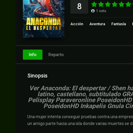
8
1
voto
Acción
Aventura
Fantasía
Info
Reparto
Sinopsis
V
er Anaconda: El despertar / Shen h
latino, castellano, subtitulado GR
Pelisplay Paraveronline PoseidonHD G
PoseidonHD Inkapelis Gnula Cin
Una mujer intenta conseguir pruebas contra una empresa
un amigo parte hacia una isla donde varias muertes se 