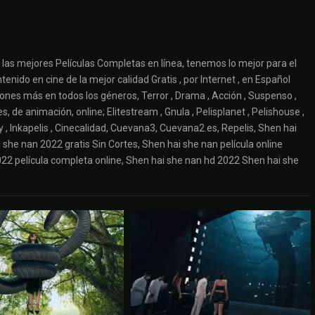
las mejores Películas Completas en línea, tenemos lo mejor para el
enido en cine de la mejor calidad Gratis , por Internet , en Español
ciones más en todos los géneros, Terror , Drama , Acción , Suspenso ,
s, de animación, online; Elitestream , Gnula , Pelisplanet , Pelishouse ,
play , Inkapelis , Cinecalidad, Cuevana3, Cuevana2.es, Repelis, Shen hai
i she nan 2022 gratis Sin Cortes, Shen hai she nan película online
 2022 película completa online, Shen hai she nan hd 2022 Shen hai she