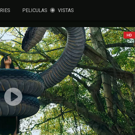
RIES
PELICULAS
VISTAS
HD