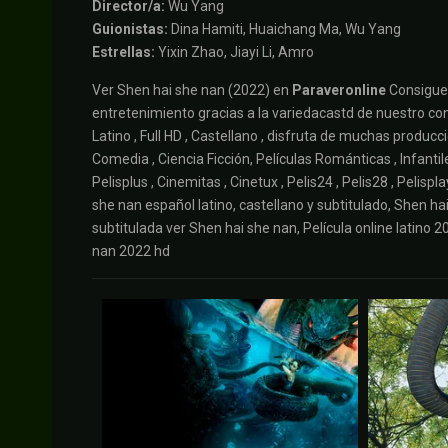
Director/a:
Wu Yang
Guionistas:
Dina Hamiti, Huaichang Ma, Wu Yang
Estrellas:
Yixin Zhao, Jiayi Li, Amro
Ver Shen hai she nan (2022) en
Paraveronline
Consigue 
entretenimiento gracias a la variedacastd de nuestro cont
Latino , Full HD , Castellano , disfruta de muchas produc
Comedia , Ciencia Ficción, Películas Románticas , Infantile
Pelisplus , Cinemitas , Cinetux , Pelis24 , Pelis28 , Pelis
she nan español latino, castellano y subtitulado, Shen ha
subtitulada ver Shen hai she nan, Película online latino
nan 2022 hd