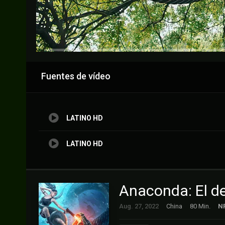
Anuncio
Fuentes de vídeo
LATINO HD
LATINO HD
Anaconda: El d
Aug. 27, 2022
China
80 Min.
N