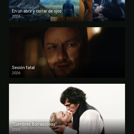
En un abrir y cerrar de ojos
2026
FULL HD
Sesión fatal
2026
FULL HD
“Cumbres Borrascosas”
2026
FULL HD