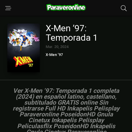
X-Men ’97:
Temporada 1
Mar. 20, 2024
X-Men ’97
Ver X-Men ’97: Temporada 1 completa
(2024) en español latino, castellano,
subtitulado GRATIS online Sin
registrarse Full HD Inkapelis Pelisplay
Paraveronline PoseidonHD Gnula
Cinetux Inkapelis Pelisplay
Peliculasflix PoseidonHD Inkapelis