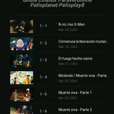
Gnula Cinetux Paraveronline
Pelisplanet Pelisplay8
A mí, mis X-Men
1 - 1
Mar. 20, 2024
Comienza la liberación mutante
1 - 2
Mar. 20, 2024
El fuego hecho carne
1 - 3
Mar. 27, 2024
Motendo / Muerte viva - Parte 1
1 - 4
Apr. 03, 2024
Muerte viva - Parte 1
1 - 5
Apr. 03, 2024
Muerte viva - Parte 2
1 - 6