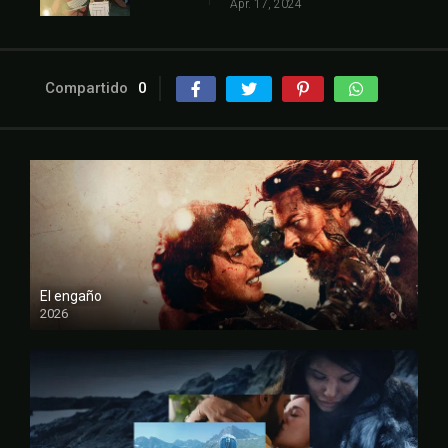
Apr. 17, 2024
Compartido
0
El engaño
2026
FULL HD