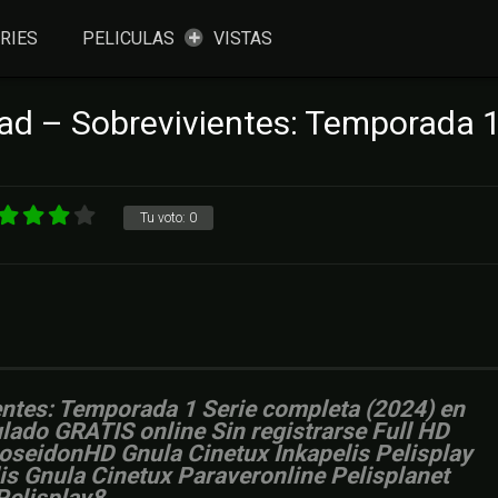
RIES
PELICULAS
VISTAS
ad – Sobrevivientes: Temporada 
Tu voto:
0
ntes: Temporada 1 Serie completa (2024) en
tulado GRATIS online Sin registrarse Full HD
PoseidonHD Gnula Cinetux Inkapelis Pelisplay
is Gnula Cinetux Paraveronline Pelisplanet