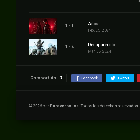
Años
1 - 1
Feb. 25, 2024
Desaparecido
1 - 2
Mar. 03, 2024
Compartido
0
Facebook
Twitter
© 2026 por
Paraveronline
. Todos los derechos reservados