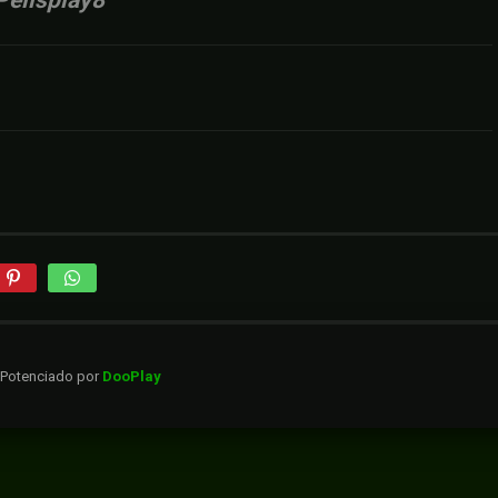
Pelisplay8
. Potenciado por
DooPlay