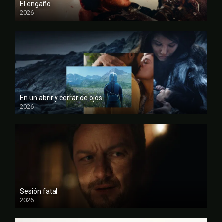
El engaño
2026
FULL HD
En un abrir y cerrar de ojos
2026
FULL HD
Sesión fatal
2026
FULL HD