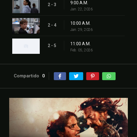
9:00 A.M.
2 - 3
Jan. 22, 2026
10:00 A.M.
2 - 4
Jan. 29, 2026
11:00 A.M.
2 - 5
Feb. 05, 2026
Compartido
0