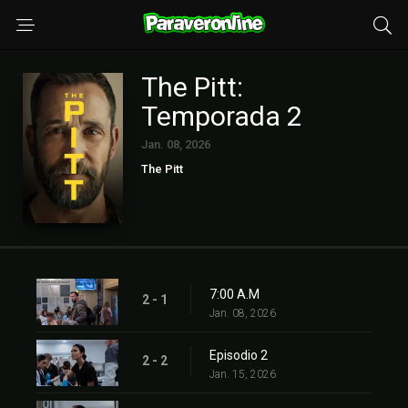
The Pitt:
Temporada 2
Jan. 08, 2026
The Pitt
7:00 A.M
2 - 1
Jan. 08, 2026
Episodio 2
2 - 2
Jan. 15, 2026