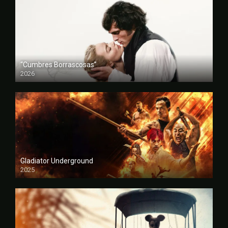
“Cumbres Borrascosas”
2026
FULL HD
Gladiator Underground
2025
FULL HD