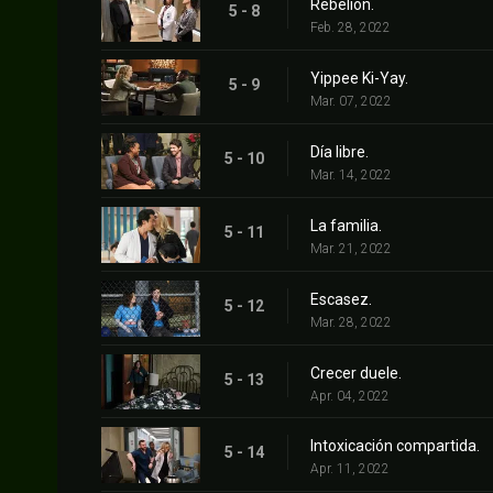
Rebelión.
5 - 8
Feb. 28, 2022
Yippee Ki-Yay.
5 - 9
Mar. 07, 2022
Día libre.
5 - 10
Mar. 14, 2022
La familia.
5 - 11
Mar. 21, 2022
Escasez.
5 - 12
Mar. 28, 2022
Crecer duele.
5 - 13
Apr. 04, 2022
Intoxicación compartida.
5 - 14
Apr. 11, 2022