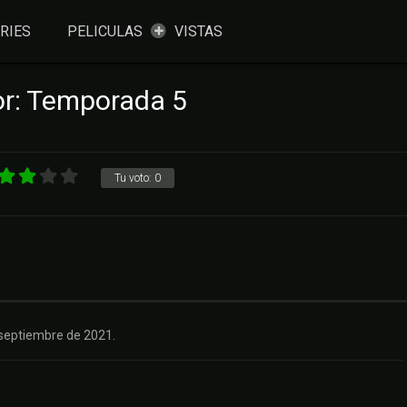
RIES
PELICULAS
VISTAS
r: Temporada 5
Tu voto:
0
 septiembre de 2021.