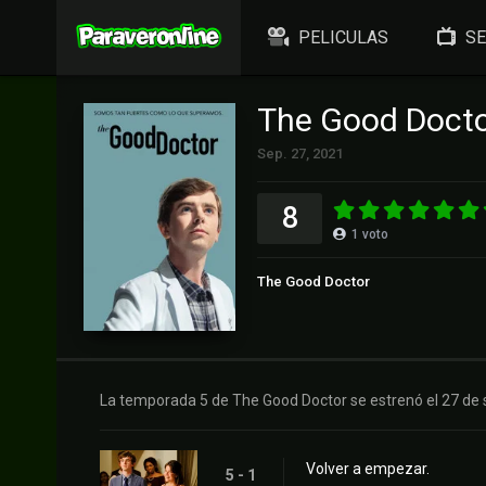
PELICULAS
SE
The Good Docto
Sep. 27, 2021
8
1
voto
The Good Doctor
La temporada 5 de The Good Doctor se estrenó el 27 de
Volver a empezar.
5 - 1