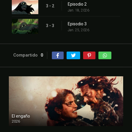
Episodio 2
3 - 2
Jan. 18, 2026
Episodio 3
3 - 3
Jan. 25, 2026
Compartido
0
El engaño
2026
FULL HD