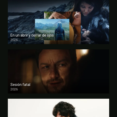
En un abrir y cerrar de ojos
2026
FULL HD
Sesión fatal
2026
FULL HD