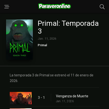
Primal: Temporada
3
Jan. 11, 2026
Primal
La temporada 3 de Primal se estrenó el 11 de enero de
2026.
Venganza de Muerte
3 - 1
Jan. 11, 2026