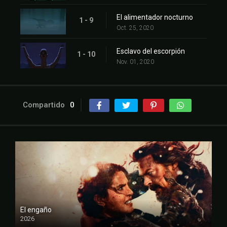
El alimentador nocturno
1 - 9
Oct. 25, 2020
Esclavo del escorpión
1 - 10
Nov. 01, 2020
Compartido
0
El engaño
2026
FULL HD