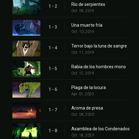
Río de serpientes
1 - 2
Oct. 09, 2019
Una muerte fría
1 - 3
Oct. 10, 2019
Terror bajo la luna de sangre
1 - 4
Oct. 11, 2019
Rabia de los hombres mono
1 - 5
Oct. 12, 2019
Plaga de la locura
1 - 6
Apr. 01, 2020
Aroma de presa
1 - 7
Oct. 04, 2020
Asamblea de los Condenados
1 - 8
Oct. 18, 2020