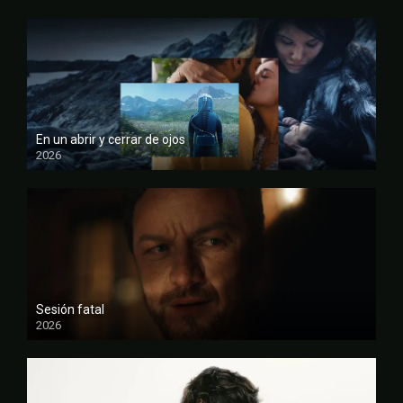
En un abrir y cerrar de ojos
2026
FULL HD
Sesión fatal
2026
FULL HD