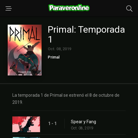
Primal: Temporada
1
Oct. 08, 2019
Primal
La temporada 1 de Primal se estrenó el 8 de octubre de
2019.
Spear y Fang
1 - 1
Oct. 08, 2019