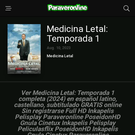
Medicina Letal:
Temporada 1
Aug. 10, 2023
Medicina Letal
Ver Medicina Letal: Temporada 1
completa (2024) en español latino,
castellano, subtitulado GRATIS online
Sin registrarse Full HD Inkapelis
Pelisplay Paraveronline PoseidonHD
Gnula Cinetux Inkapelis Pelisplay
Peliculasflix PoseidonHD Inkapelis