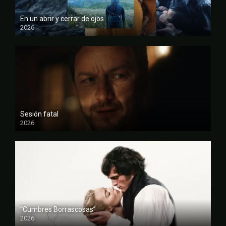
En un abrir y cerrar de ojos
2026
FULL HD
Sesión fatal
2026
FULL HD
“Cumbres Borrascosas”
2026
FULL HD