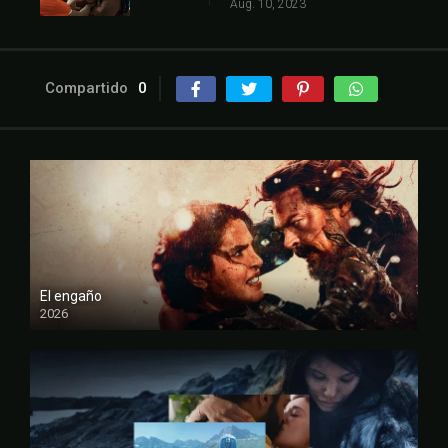
Aug. 10, 2023
Compartido
0
El engaño
2026
FULL HD