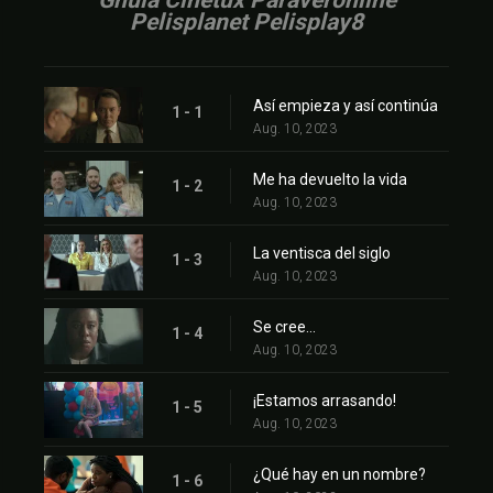
Gnula Cinetux Paraveronline
Pelisplanet Pelisplay8
Así empieza y así continúa
1 - 1
Aug. 10, 2023
Me ha devuelto la vida
1 - 2
Aug. 10, 2023
La ventisca del siglo
1 - 3
Aug. 10, 2023
Se cree...
1 - 4
Aug. 10, 2023
¡Estamos arrasando!
1 - 5
Aug. 10, 2023
¿Qué hay en un nombre?
1 - 6