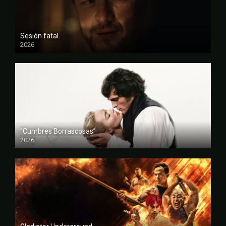
Sesión fatal
2026
FULL HD
“Cumbres Borrascosas”
2026
FULL HD