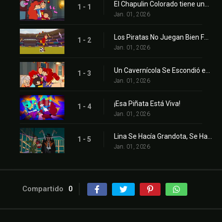
El Chapulin Colorado tiene una familia
1 - 1
Jan. 01, 2026
Los Piratas No Juegan Bien Fútbol
1 - 2
Jan. 01, 2026
Un Cavernícola Se Escondió en el Clóset
1 - 3
Jan. 01, 2026
¡Esa Piñata Está Viva!
1 - 4
Jan. 01, 2026
Lina Se Hacía Grandota, Se Hacía Chiquita
1 - 5
Jan. 01, 2026
Compartido
0