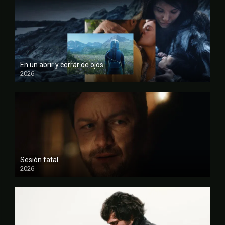
En un abrir y cerrar de ojos
2026
FULL HD
Sesión fatal
2026
FULL HD