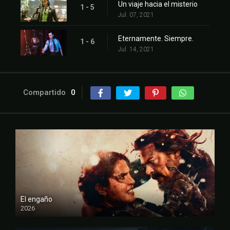
Un viaje hacia el misterio
1 - 5
Jul. 07, 2021
Eternamente. Siempre.
1 - 6
Jul. 14, 2021
Compartido
0
El engaño
2026
FULL HD