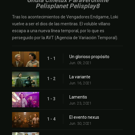
Gnula Cinetux Paraveronline
Pelisplanet Pelisplay8
Tras los acontecimientos de Vengadores:Endgame, Loki
vuelve a ser el dios de las mentiras. El voluble villano
escapa a una nueva línea temporal, por lo que es
perseguido por la AVT (Agencia de Variación Temporal).
Un glorioso propósito
1 - 1
Jun. 09, 2021
La variante
1 - 2
Jun. 16, 2021
Lamentis
1 - 3
Jun. 23, 2021
El evento nexus
1 - 4
Jun. 30, 2021