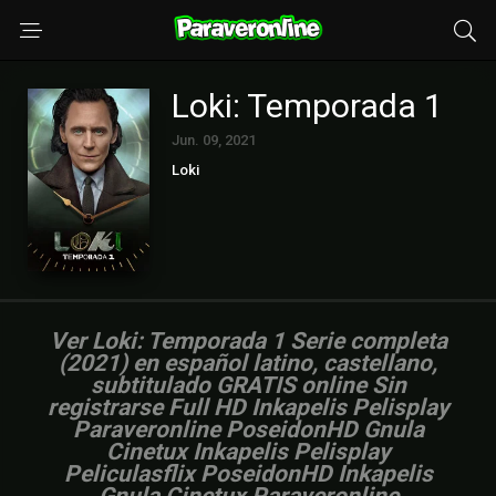
Loki: Temporada 1
Jun. 09, 2021
Loki
Ver Loki: Temporada 1 Serie completa
(2021) en español latino, castellano,
subtitulado GRATIS online Sin
registrarse Full HD Inkapelis Pelisplay
Paraveronline PoseidonHD Gnula
Cinetux Inkapelis Pelisplay
Peliculasflix PoseidonHD Inkapelis