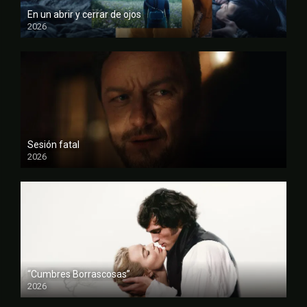
En un abrir y cerrar de ojos
2026
FULL HD
Sesión fatal
2026
FULL HD
“Cumbres Borrascosas”
2026
FULL HD