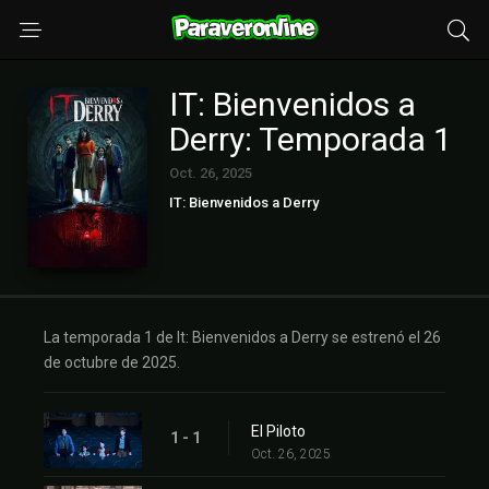
IT: Bienvenidos a
Derry: Temporada 1
Oct. 26, 2025
IT: Bienvenidos a Derry
La temporada 1 de It: Bienvenidos a Derry se estrenó el 26
de octubre de 2025.
El Piloto
1 - 1
Oct. 26, 2025