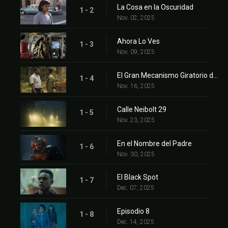
La Cosa en la Oscuridad
1 - 2
Nov. 02, 2025
⁨Ahora Lo Ves⁩
1 - 3
Nov. 09, 2025
El Gran Mecanismo Giratorio del Funcionamiento de Nuestro Planeta⁩
1 - 4
Nov. 16, 2025
⁨Calle Neibolt 29⁩
1 - 5
Nov. 23, 2025
En el Nombre del Padre⁩
1 - 6
Nov. 30, 2025
⁨El Black Spot⁩
1 - 7
Dec. 07, 2025
Episodio 8
1 - 8
Dec. 14, 2025