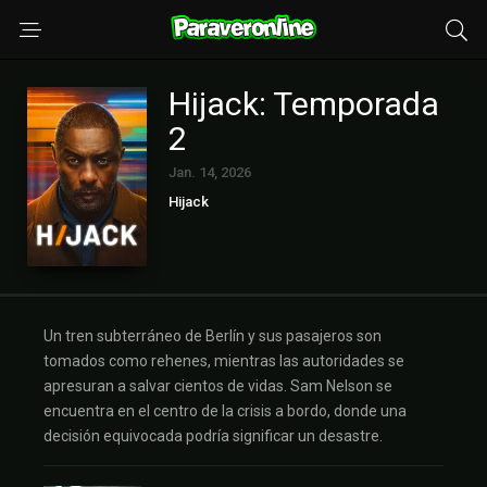
Hijack: Temporada
2
Jan. 14, 2026
Hijack
Un tren subterráneo de Berlín y sus pasajeros son
tomados como rehenes, mientras las autoridades se
apresuran a salvar cientos de vidas. Sam Nelson se
encuentra en el centro de la crisis a bordo, donde una
decisión equivocada podría significar un desastre.