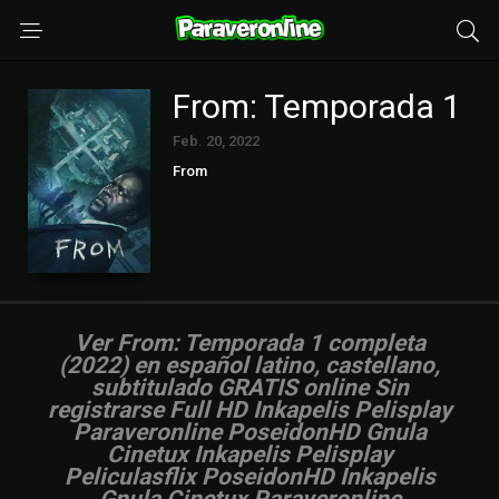
From: Temporada 1
Feb. 20, 2022
From
Ver From: Temporada 1 completa
(2022) en español latino, castellano,
subtitulado GRATIS online Sin
registrarse Full HD Inkapelis Pelisplay
Paraveronline PoseidonHD Gnula
Cinetux Inkapelis Pelisplay
Peliculasflix PoseidonHD Inkapelis