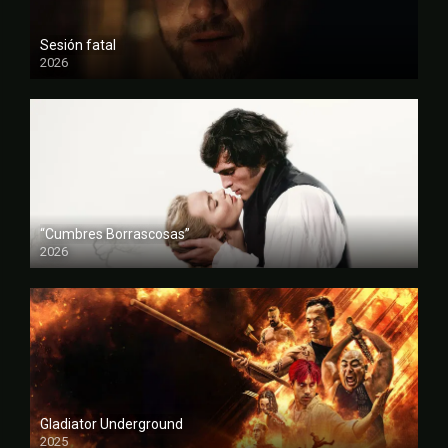
Sesión fatal
2026
FULL HD
“Cumbres Borrascosas”
2026
FULL HD
Gladiator Underground
2025