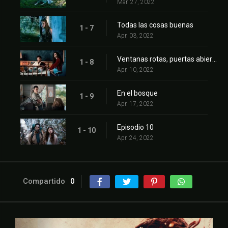
Mar. 27, 2022
Todas las cosas buenas
1 - 7
Apr. 03, 2022
Ventanas rotas, puertas abiertas
1 - 8
Apr. 10, 2022
En el bosque
1 - 9
Apr. 17, 2022
Episodio 10
1 - 10
Apr. 24, 2022
Compartido
0