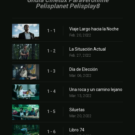
Gnula Cinetux Paraveronline
Pelisplanet Pelisplay8
Viaje Largo hacia la Noche
1 - 1
Feb. 20, 2022
La Situación Actual
1 - 2
Feb. 27, 2022
Día de Elección
1 - 3
Mar. 06, 2022
Una roca y un camino lejano
1 - 4
Mar. 13, 2022
Siluetas
1 - 5
Mar. 20, 2022
Libro 74
1 - 6