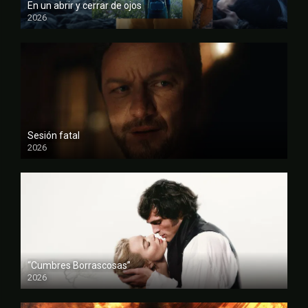
En un abrir y cerrar de ojos
2026
FULL HD
Sesión fatal
2026
FULL HD
“Cumbres Borrascosas”
2026
FULL HD