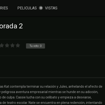
RIES
PELICULAS
VISTAS
orada 2
Tu voto:
0
tras Kat contempla terminar su relación y Jules, anhelando el afecto de
 peligrosa aventura empresarial mientras se hunde en su adicción,
 de culpa. Cassie lucha con su celibato y empieza a desviarse,
 de teatro escolar. Nate se encuentra en plena redención, intentando