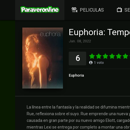
PELICULAS
SE
Euphoria: Temp
Jan. 08, 2022
6
1
voto
Euphoria
La línea entre la fantasía y la realidad se difumina mien
Rue, reflexiona sobre el suyo. Rue emprende una nueva y
causada en gran parte por su nuevo amigo Eliott, cargado
mientras Lexi se entrega por completo a montar una obra