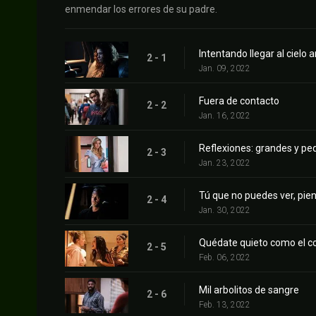
enmendar los errores de su padre.
Intentando llegar al cielo 
2 - 1
Jan. 09, 2022
Fuera de contacto
2 - 2
Jan. 16, 2022
Reflexiones: grandes y p
2 - 3
Jan. 23, 2022
Tú que no puedes ver, pie
2 - 4
Jan. 30, 2022
Quédate quieto como el col
2 - 5
Feb. 06, 2022
Mil arbolitos de sangre
2 - 6
Feb. 13, 2022