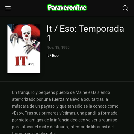
It / Eso: Temporada
1
Nov. 18, 1990
It / Eso
Un tranquilo y pequeño pueblo de Maine está siendo
aterrorizado por una fuerza malévola oculta tras la
máscara de un payaso, y que tan sólo se la conoce como
«Eso». Tras sus primeras víctimas, una pandilla formada
por siete amigos de la infancia dedicen volver a reunirse
para atacar el mal y destruirlo, intentando librar así del
terror a su pueblo natal.