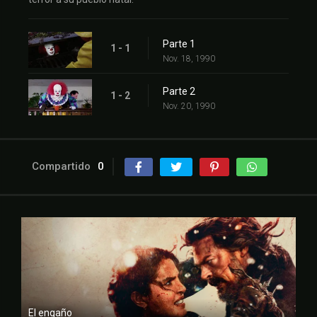
Parte 1
1 - 1
Nov. 18, 1990
Parte 2
1 - 2
Nov. 20, 1990
Compartido
0
El engaño