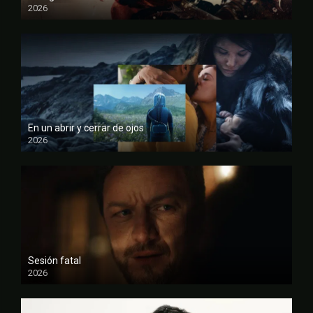
2026
FULL HD
En un abrir y cerrar de ojos
2026
FULL HD
Sesión fatal
2026
FULL HD