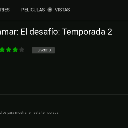
RIES
PELICULAS
VISTAS
lamar: El desafío: Temporada 2
Tu voto:
0
dios para mostrar en esta temporada