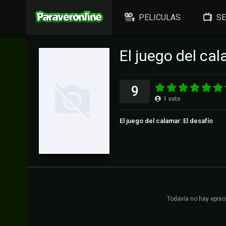
PELICULAS
SE
El juego del ca
9
1
voto
El juego del calamar: El desafío
Todavía no hay episo