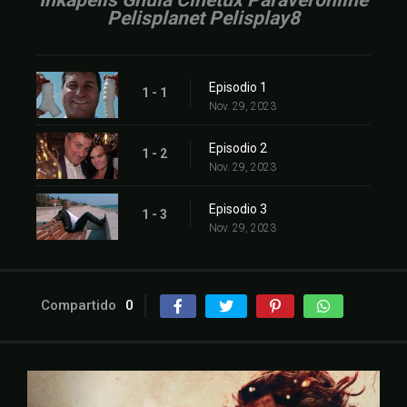
Inkapelis Gnula Cinetux Paraveronline
Pelisplanet Pelisplay8
Episodio 1
1 - 1
Nov. 29, 2023
Episodio 2
1 - 2
Nov. 29, 2023
Episodio 3
1 - 3
Nov. 29, 2023
Compartido
0