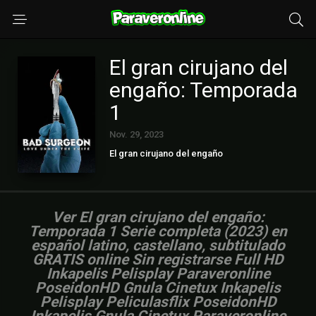
El gran cirujano del
engaño: Temporada
1
Nov. 29, 2023
El gran cirujano del engaño
Ver El gran cirujano del engaño:
Temporada 1 Serie completa (2023) en
español latino, castellano, subtitulado
GRATIS online Sin registrarse Full HD
Inkapelis Pelisplay Paraveronline
PoseidonHD Gnula Cinetux Inkapelis
Pelisplay Peliculasflix PoseidonHD