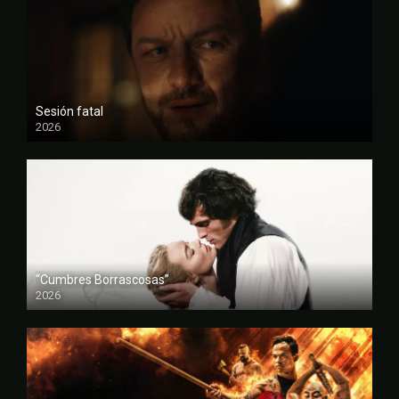
Sesión fatal
2026
FULL HD
“Cumbres Borrascosas”
2026
FULL HD