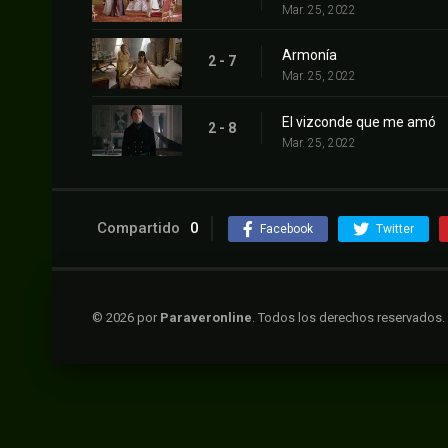
Mar. 25, 2022
Armonía
2 - 7
Mar. 25, 2022
El vizconde que me amó
2 - 8
Mar. 25, 2022
Compartido
0
Facebook
Twitter
© 2026 por
Paraveronline
. Todos los derechos reservados