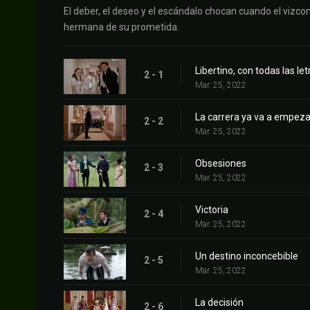
El deber, el deseo y el escándalo chocan cuando el vizc
hermana de su prometida.
Libertino, con todas las let
2 - 1
Mar. 25, 2022
La carrera ya va a empeza
2 - 2
Mar. 25, 2022
Obsesiones
2 - 3
Mar. 25, 2022
Victoria
2 - 4
Mar. 25, 2022
Un destino inconcebible
2 - 5
Mar. 25, 2022
La decisión
2 - 6