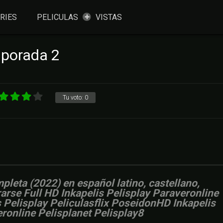
RIES
PELICULAS
VISTAS
mporada 2
Tu voto:
0
leta (2022) en español latino, castellano,
rarse Full HD Inkapelis Pelisplay Paraveronline
Pelisplay Peliculasflix PoseidonHD Inkapelis
ronline Pelisplanet Pelisplay8