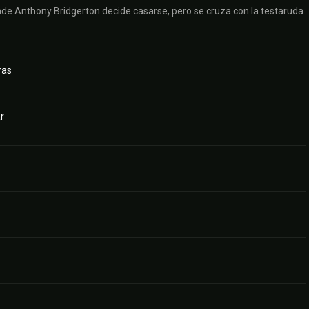
onde Anthony Bridgerton decide casarse, pero se cruza con la testaruda
ras
r