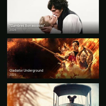
“Cumbres Borrascosas”
2026
FULL HD
Gladiator Underground
2025
FULL HD