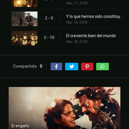
Nov. 11, 2018
Y lo que hemos sido constituye lo que somos
2 - 9
Nov. 18, 2018
El creciente bien del mundo
2 - 10
Nov. 18, 2018
Compartido
0
El engaño