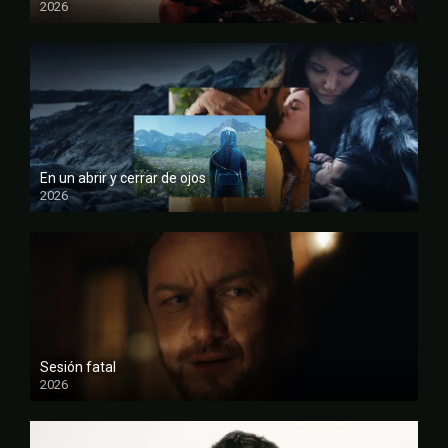
2026
FULL HD
En un abrir y cerrar de ojos
2026
FULL HD
Sesión fatal
2026
FULL HD