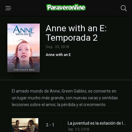
Anne with an E:
Temporada 2
Sep. 23, 2018
Anne with an E
El amado mundo de Anne, Green Gables, se convierte en
un lugar mucho más grande, con nuevas caras y sentidas
lecciones sobre el amor, la pérdida y el crecimiento.
La juventud es la estación de la esperanza
2 - 1
Sep. 23, 2018