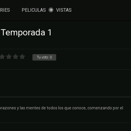
RIES
PELICULAS
VISTAS
: Temporada 1
Tu voto:
0
corazones y las mentes de todos los que conoce, comenzando por el