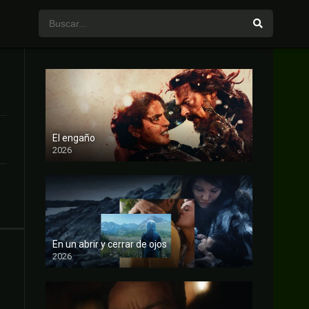
El engaño
2026
FULL HD
En un abrir y cerrar de ojos
2026
FULL HD