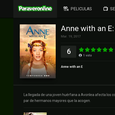
PELICULAS
SE
Anne with an E
Mar. 19, 2017
6
1
voto
Anne with an E
La llegada de una joven huérfana a Avonlea afecta los 
par de hermanos mayores que la acogen.