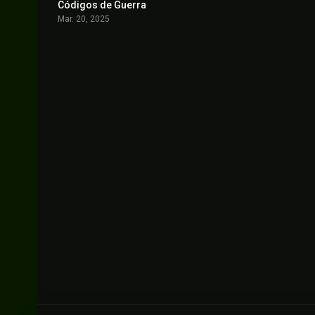
Códigos de Guerra
5.3
Mar. 20, 2025