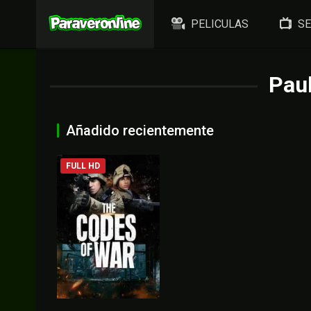
PELICULAS
SE
Pau
Añadido recientemente
FULL HD