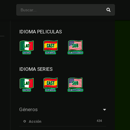
IDIOMA PELICULAS
IDIOMA SERIES
Géneros
434
Acción