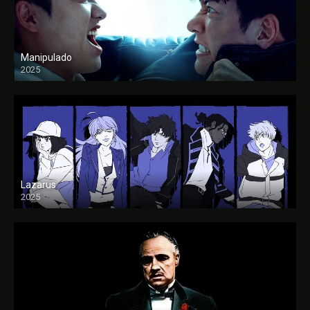
Manipulado
2025
Lazarus
2025