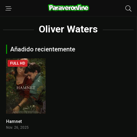
Oliver Waters
Añadido recientemente
FULL HD
Hamnet
8.1
Nov. 26, 2025