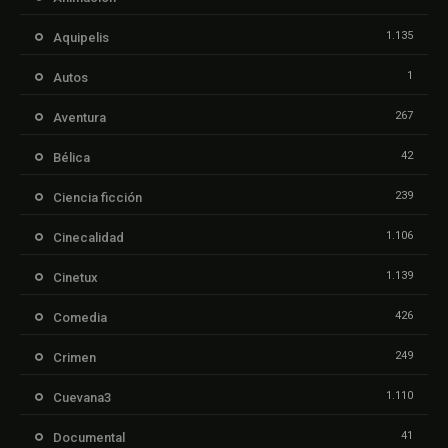
1.135
Aquipelis
1
Autos
267
Aventura
42
Bélica
239
Ciencia ficción
1.106
Cinecalidad
1.139
Cinetux
426
Comedia
249
Crimen
1.110
Cuevana3
41
Documental