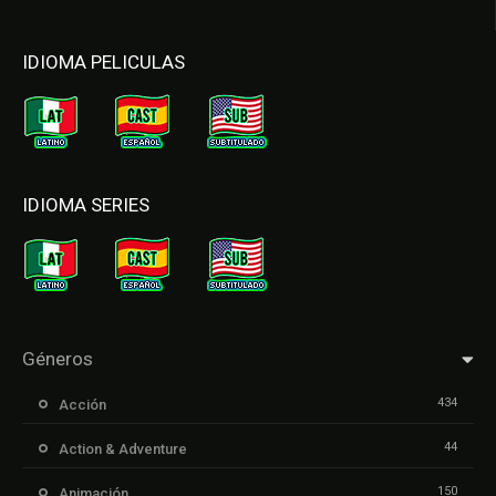
IDIOMA PELICULAS
IDIOMA SERIES
Géneros
434
Acción
44
Action & Adventure
150
Animación