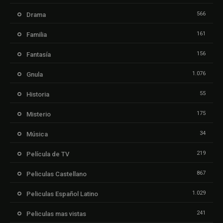
566
Drama
161
Familia
156
Fantasía
1.076
Gnula
55
Historia
175
Misterio
34
Música
219
Película de TV
867
Peliculas Castellano
1.029
Peliculas Español Latino
241
Peliculas mas vistas