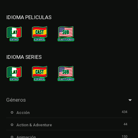
IDIOMA PELICULAS
IDIOMA SERIES
Géneros
434
Acción
44
Action & Adventure
150
Animación