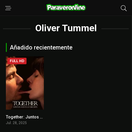
Oliver Tummel
Añadido recientemente
FULL HD
Together: Juntos hasta la muerte
6.8
Jul. 28, 2025