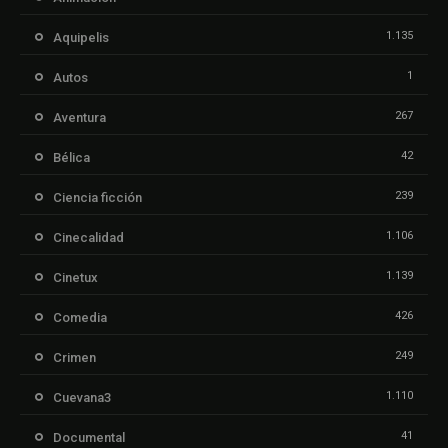
1.135
Aquipelis
1
Autos
267
Aventura
42
Bélica
239
Ciencia ficción
1.106
Cinecalidad
1.139
Cinetux
426
Comedia
249
Crimen
1.110
Cuevana3
41
Documental