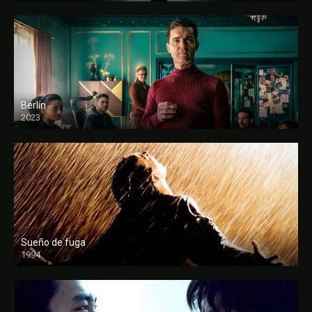
Berlín
2023
Sueño de fuga
1994
FULL HD