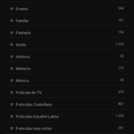
566
Drama
161
Familia
156
Fantasía
1.076
Gnula
55
Historia
175
Misterio
34
Música
219
Película de TV
867
Peliculas Castellano
1.029
Peliculas Español Latino
241
Peliculas mas vistas