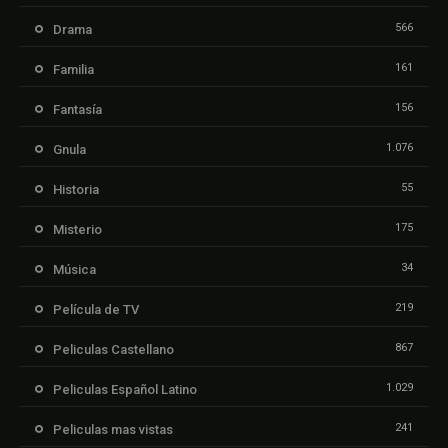
566
Drama
161
Familia
156
Fantasía
1.076
Gnula
55
Historia
175
Misterio
34
Música
219
Película de TV
867
Peliculas Castellano
1.029
Peliculas Español Latino
241
Peliculas mas vistas