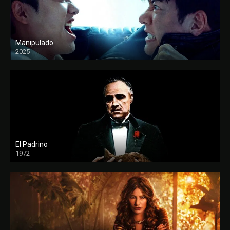
Manipulado
2025
El Padrino
1972
FULL HD