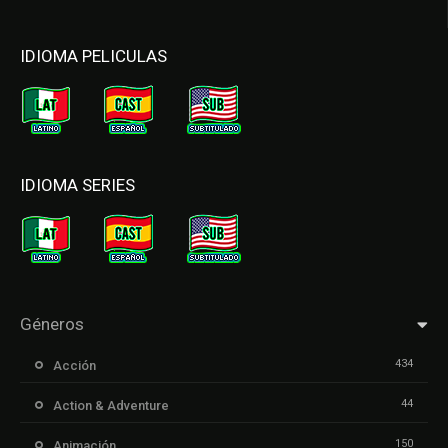
IDIOMA PELICULAS
IDIOMA SERIES
Géneros
434
Acción
44
Action & Adventure
150
Animación