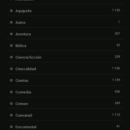
1.135
Aquipelis
1
Autos
267
Aventura
42
Bélica
239
Ciencia ficción
1.106
Cinecalidad
1.139
Cinetux
426
Comedia
249
Crimen
1.110
Cuevana3
41
Documental