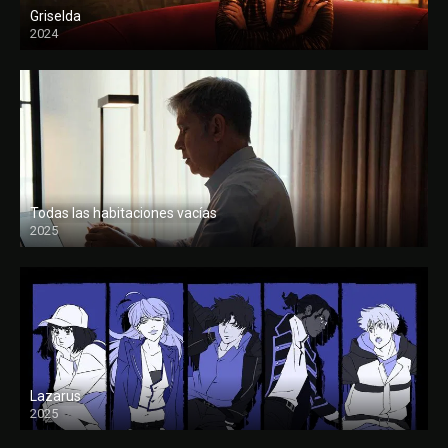
Griselda
2024
Todas las habitaciones vacías
2025
FULL HD
Lazarus
2025