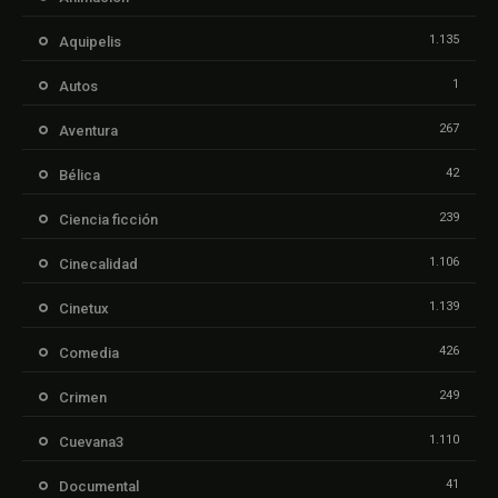
1.135
Aquipelis
1
Autos
267
Aventura
42
Bélica
239
Ciencia ficción
1.106
Cinecalidad
1.139
Cinetux
426
Comedia
249
Crimen
1.110
Cuevana3
41
Documental