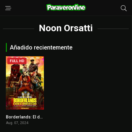
Noon Orsatti
Añadido recientemente
FULL HD
Borderlands: El destino del universo está en juego
5.1
Aug. 07, 2024