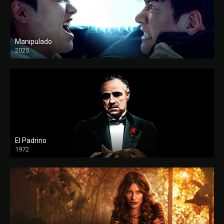
Manipulado
2025
El Padrino
1972
FULL HD