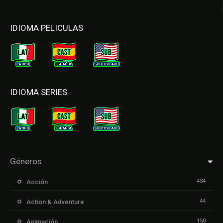
IDIOMA PELICULAS
IDIOMA SERIES
Géneros
434
Acción
44
Action & Adventure
150
Animación