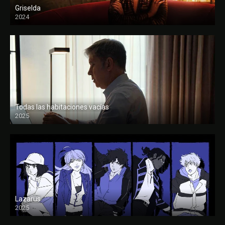
Griselda
2024
Todas las habitaciones vacías
2025
FULL HD
Lazarus
2025