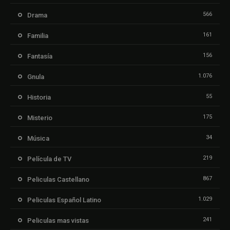
566
Drama
161
Familia
156
Fantasía
1.076
Gnula
55
Historia
175
Misterio
34
Música
219
Película de TV
867
Peliculas Castellano
1.029
Peliculas Español Latino
241
Peliculas mas vistas