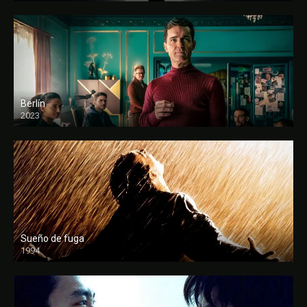
Berlín
2023
Sueño de fuga
1994
FULL HD