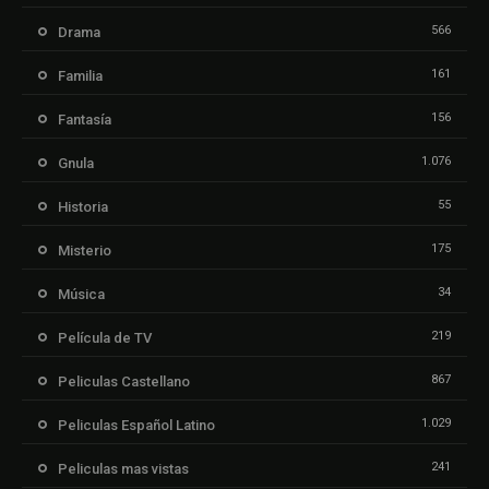
566
Drama
161
Familia
156
Fantasía
1.076
Gnula
55
Historia
175
Misterio
34
Música
219
Película de TV
867
Peliculas Castellano
1.029
Peliculas Español Latino
241
Peliculas mas vistas