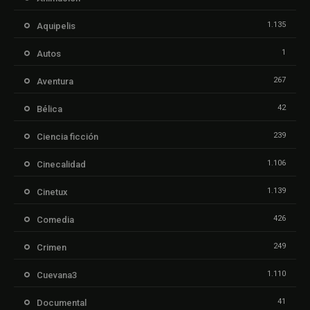
1.135
Aquipelis
1
Autos
267
Aventura
42
Bélica
239
Ciencia ficción
1.106
Cinecalidad
1.139
Cinetux
426
Comedia
249
Crimen
1.110
Cuevana3
41
Documental