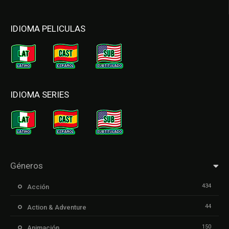
IDIOMA PELICULAS
IDIOMA SERIES
Géneros
434
Acción
44
Action & Adventure
150
Animación