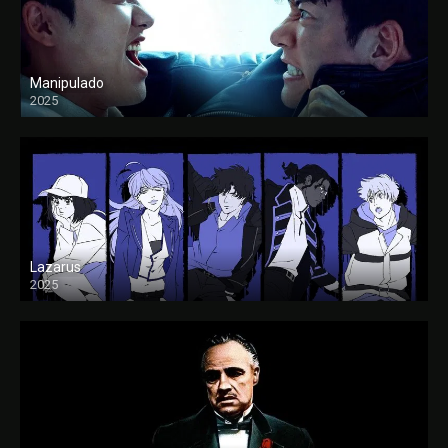
Manipulado
2025
Lazarus
2025