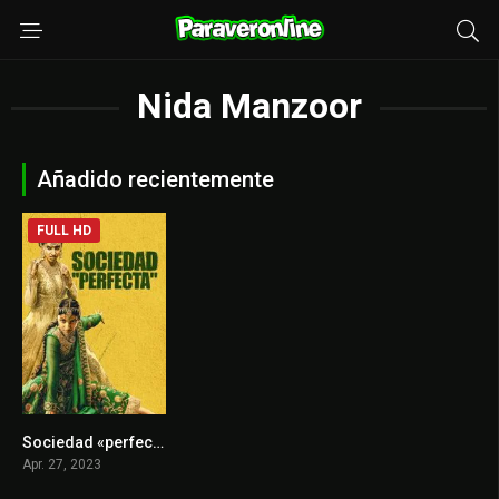
Nida Manzoor
Añadido recientemente
FULL HD
Sociedad «perfecta»
6.7
Apr. 27, 2023