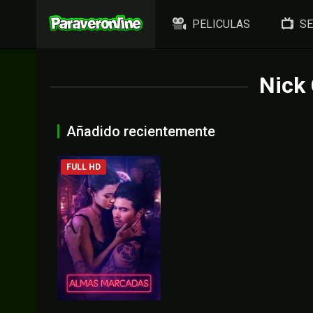
PELICULAS
SE
Nick
Añadido recientemente
FULL HD