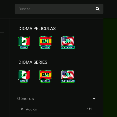
IDIOMA PELICULAS
IDIOMA SERIES
Géneros
434
Acción