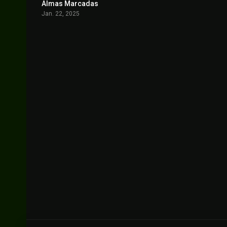
Almas Marcadas
5.2
Jan. 22, 2025