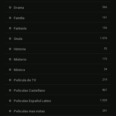
566
Drama
161
Familia
156
Fantasía
1.076
Gnula
55
Historia
175
Misterio
34
Música
219
Película de TV
867
Peliculas Castellano
1.029
Peliculas Español Latino
241
Peliculas mas vistas