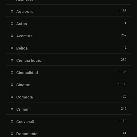
1.135
Aquipelis
1
Autos
267
Aventura
42
Bélica
239
Ciencia ficción
1.106
Cinecalidad
1.139
Cinetux
426
Comedia
249
Crimen
1.110
Cuevana3
41
Documental