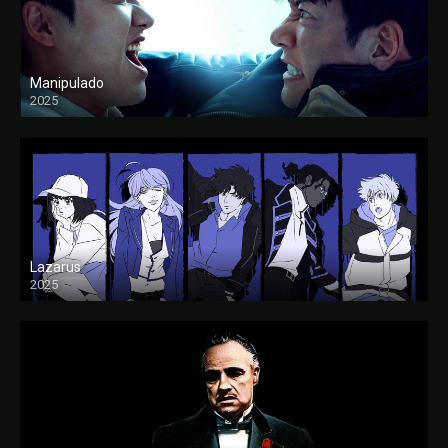
Manipulado
2025
Lazarus
2025