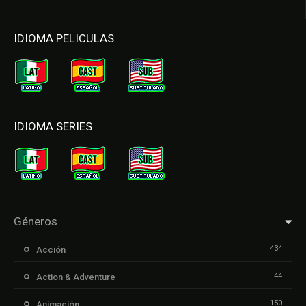
IDIOMA PELICULAS
IDIOMA SERIES
Géneros
434
Acción
44
Action & Adventure
150
Animación