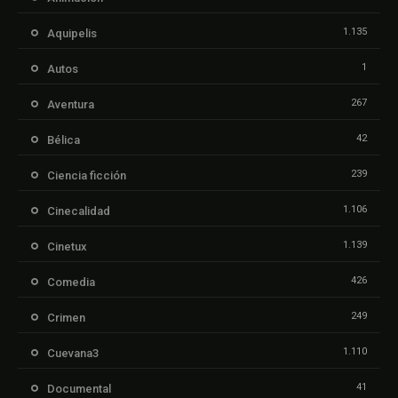
1.135
Aquipelis
1
Autos
267
Aventura
42
Bélica
239
Ciencia ficción
1.106
Cinecalidad
1.139
Cinetux
426
Comedia
249
Crimen
1.110
Cuevana3
41
Documental