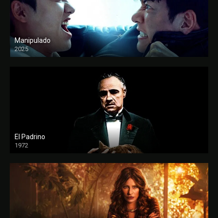
Manipulado
2025
El Padrino
1972
FULL HD