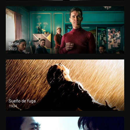
Berlín
2023
Sueño de fuga
1994
FULL HD