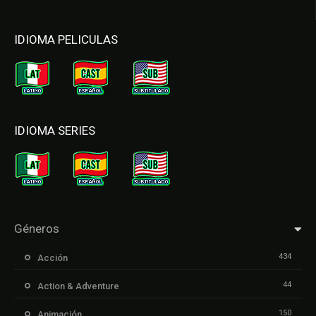
IDIOMA PELICULAS
IDIOMA SERIES
Géneros
434
Acción
44
Action & Adventure
150
Animación