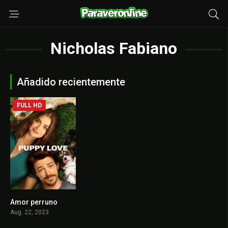
Nicholas Fabiano
Añadido recientemente
FULL HD
Amor perruno
6.3
Aug. 22, 2023