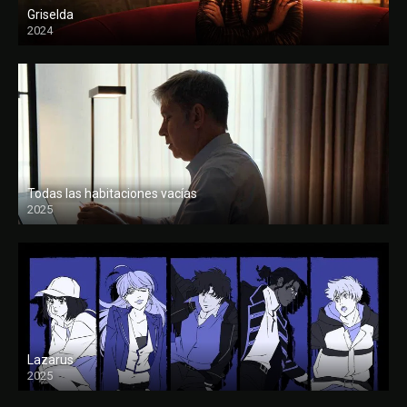
Griselda
2024
Todas las habitaciones vacías
2025
FULL HD
Lazarus
2025