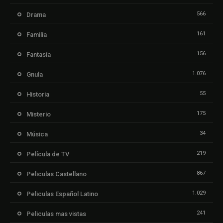
566
Drama
161
Familia
156
Fantasía
1.076
Gnula
55
Historia
175
Misterio
34
Música
219
Película de TV
867
Peliculas Castellano
1.029
Peliculas Español Latino
241
Peliculas mas vistas