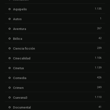
1.135
Aquipelis
1
Autos
267
Aventura
42
Bélica
239
Ciencia ficción
1.106
Cinecalidad
1.139
Cinetux
426
Comedia
249
Crimen
1.110
Cuevana3
41
Documental