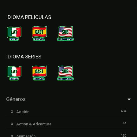
IDIOMA PELICULAS
IDIOMA SERIES
Géneros
434
Acción
44
Action & Adventure
150
Animación