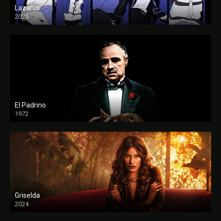
Lazarus
2025
El Padrino
1972
FULL HD
Griselda
2024