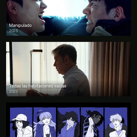
Manipulado
2025
Todas las habitaciones vacías
2025
FULL HD