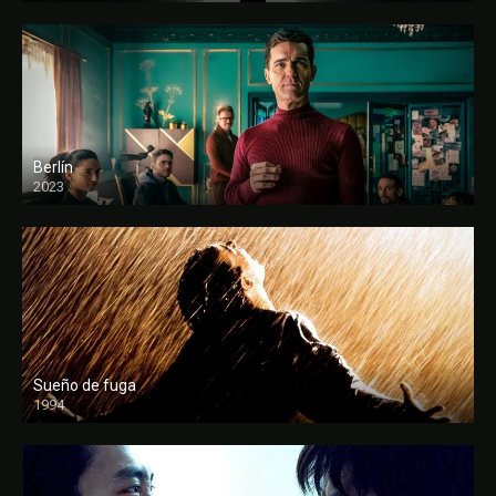
Berlín
2023
Sueño de fuga
1994
FULL HD