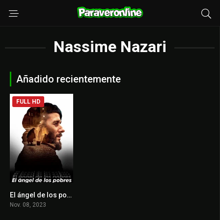
Nassime Nazari
Añadido recientemente
FULL HD
El ángel de los pobres
6.5
Nov. 08, 2023