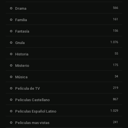
566
Drama
161
Familia
156
Fantasía
1.076
Gnula
55
Historia
175
Misterio
34
Música
219
Película de TV
867
Peliculas Castellano
1.029
Peliculas Español Latino
241
Peliculas mas vistas