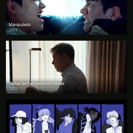
Manipulado
2025
Todas las habitaciones vacías
2025
FULL HD