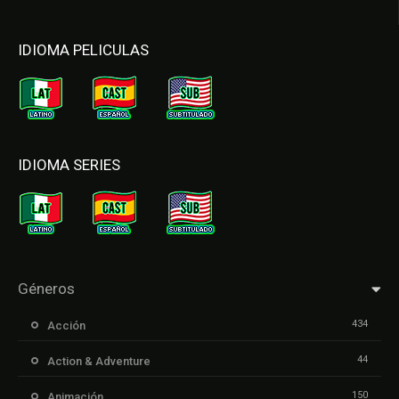
IDIOMA PELICULAS
IDIOMA SERIES
Géneros
434
Acción
44
Action & Adventure
150
Animación