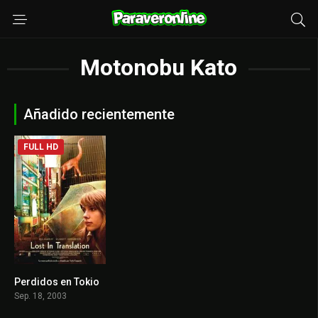
Motonobu Kato
Añadido recientemente
FULL HD
Perdidos en Tokio
7.7
Sep. 18, 2003