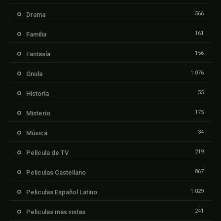
566
Drama
161
Familia
156
Fantasía
1.076
Gnula
55
Historia
175
Misterio
34
Música
219
Película de TV
867
Peliculas Castellano
1.029
Peliculas Español Latino
241
Peliculas mas vistas