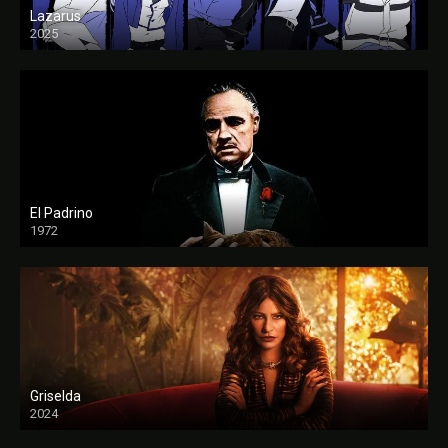
Lazarus
2025
El Padrino
1972
FULL HD
Griselda
2024