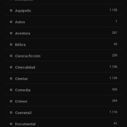
1.135
Aquipelis
1
Autos
267
Aventura
42
Bélica
239
Ciencia ficción
1.106
Cinecalidad
1.139
Cinetux
426
Comedia
249
Crimen
1.110
Cuevana3
41
Documental