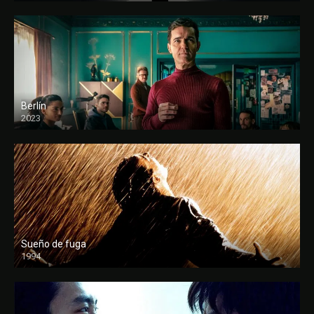
Berlín
2023
Sueño de fuga
1994
FULL HD