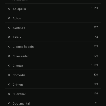
1.135
Aquipelis
1
Autos
267
Aventura
42
Bélica
239
Ciencia ficción
1.106
Cinecalidad
1.139
Cinetux
426
Comedia
249
Crimen
1.110
Cuevana3
41
Documental