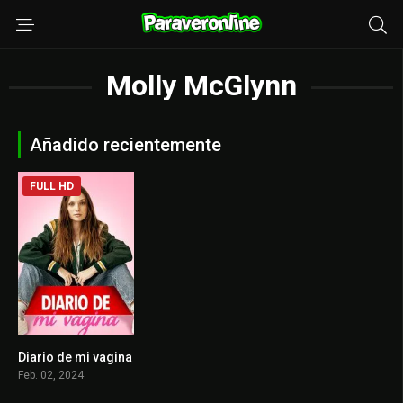
Molly McGlynn
Añadido recientemente
FULL HD
Diario de mi vagina
6.8
Feb. 02, 2024