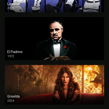
Lazarus
2025
El Padrino
1972
FULL HD
Griselda
2024