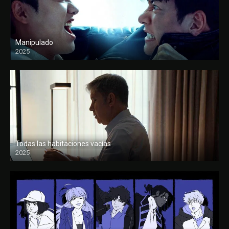
Manipulado
2025
Todas las habitaciones vacías
2025
FULL HD