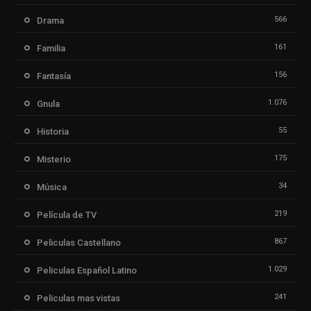
566
Drama
161
Familia
156
Fantasía
1.076
Gnula
55
Historia
175
Misterio
34
Música
219
Película de TV
867
Peliculas Castellano
1.029
Peliculas Español Latino
241
Peliculas mas vistas