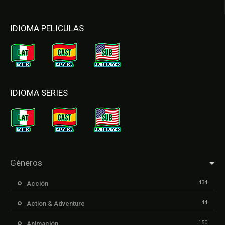
IDIOMA PELICULAS
IDIOMA SERIES
Géneros
434
Acción
44
Action & Adventure
150
Animación