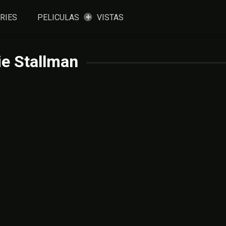
RIES
PELICULAS
VISTAS
ie Stallman