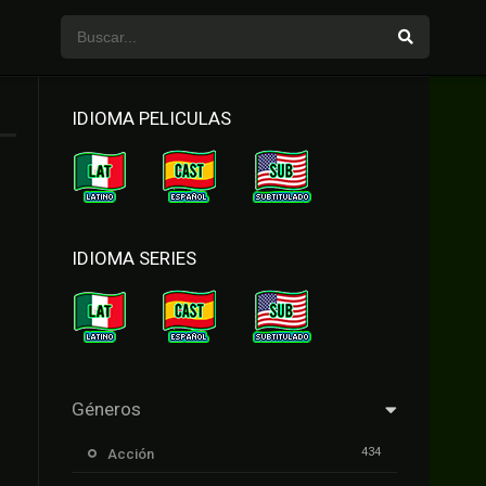
IDIOMA PELICULAS
IDIOMA SERIES
Géneros
434
Acción