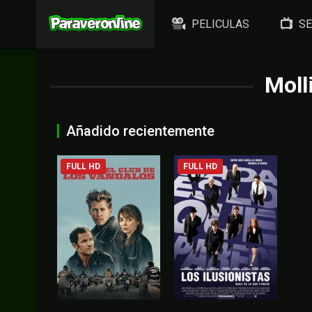
PELICULAS
SE
Moll
Añadido recientemente
FULL HD
FULL HD