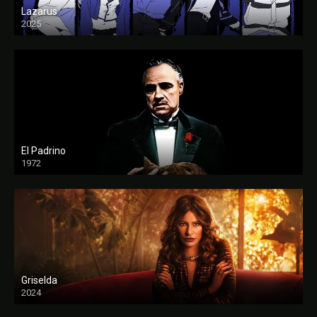
Lazarus
2025
El Padrino
1972
FULL HD
Griselda
2024