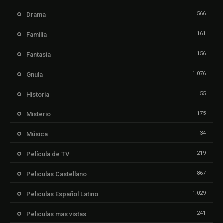
566
Drama
161
Familia
156
Fantasía
1.076
Gnula
55
Historia
175
Misterio
34
Música
219
Película de TV
867
Peliculas Castellano
1.029
Peliculas Español Latino
241
Peliculas mas vistas