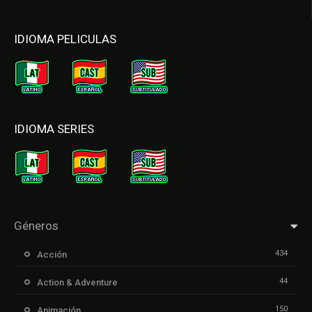
IDIOMA PELICULAS
IDIOMA SERIES
Géneros
434
Acción
44
Action & Adventure
150
Animación