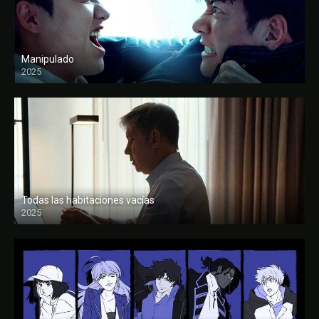
Manipulado
2025
Todas las habitaciones vacías
2025
FULL HD