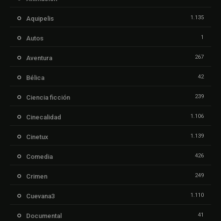
1.135
Aquipelis
1
Autos
267
Aventura
42
Bélica
239
Ciencia ficción
1.106
Cinecalidad
1.139
Cinetux
426
Comedia
249
Crimen
1.110
Cuevana3
41
Documental