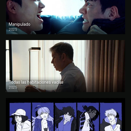
Manipulado
2025
Todas las habitaciones vacías
2025
FULL HD