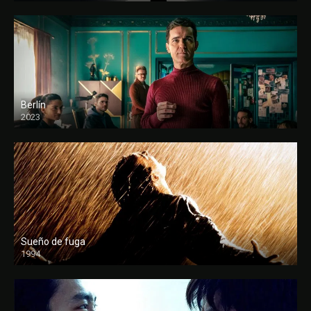
Berlín
2023
Sueño de fuga
1994
FULL HD