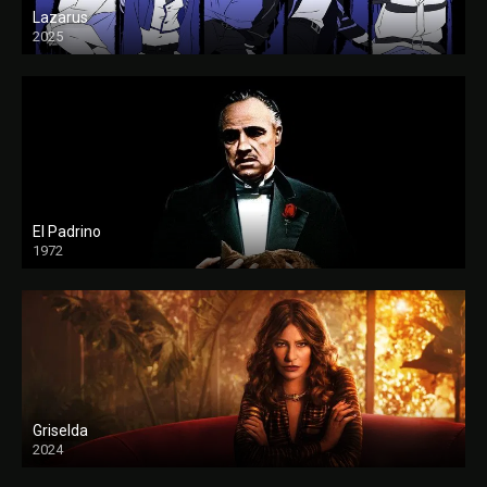
Lazarus
2025
El Padrino
1972
FULL HD
Griselda
2024