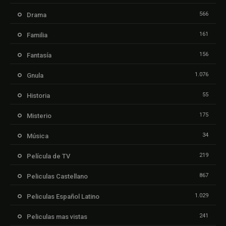
566
Drama
161
Familia
156
Fantasía
1.076
Gnula
55
Historia
175
Misterio
34
Música
219
Película de TV
867
Peliculas Castellano
1.029
Peliculas Español Latino
241
Peliculas mas vistas