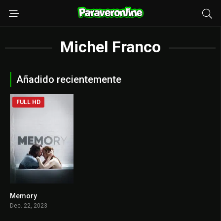
Michel Franco
Añadido recientemente
FULL HD
Memory
6.7
Dec. 22, 2023