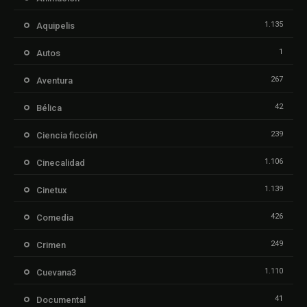
1.135
Aquipelis
1
Autos
267
Aventura
42
Bélica
239
Ciencia ficción
1.106
Cinecalidad
1.139
Cinetux
426
Comedia
249
Crimen
1.110
Cuevana3
41
Documental