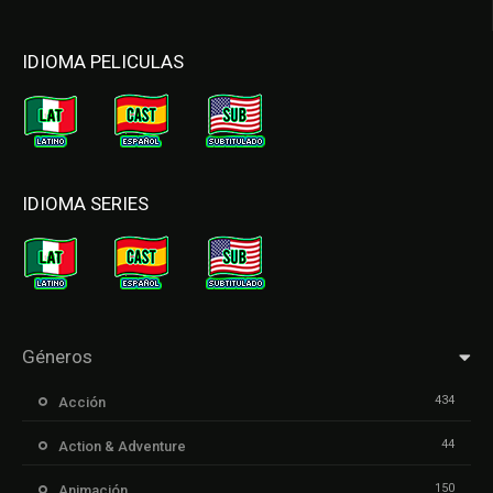
IDIOMA PELICULAS
IDIOMA SERIES
Géneros
434
Acción
44
Action & Adventure
150
Animación