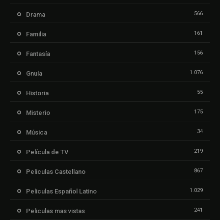
566
Drama
161
Familia
156
Fantasía
1.076
Gnula
55
Historia
175
Misterio
34
Música
219
Película de TV
867
Peliculas Castellano
1.029
Peliculas Español Latino
241
Peliculas mas vistas