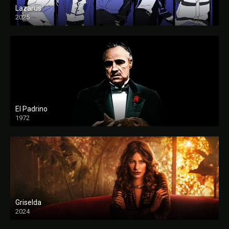
Lazarus
2025
El Padrino
1972
FULL HD
Griselda
2024