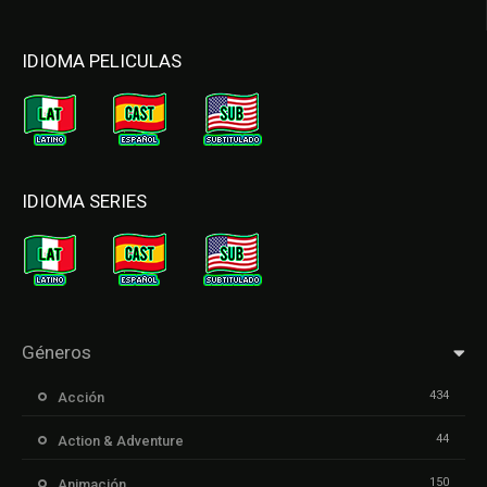
IDIOMA PELICULAS
IDIOMA SERIES
Géneros
434
Acción
44
Action & Adventure
150
Animación