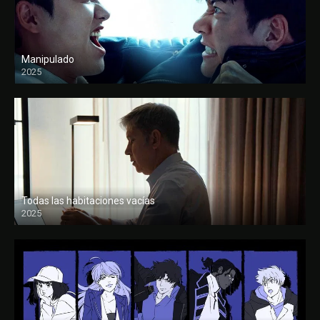
Manipulado
2025
Todas las habitaciones vacías
2025
FULL HD