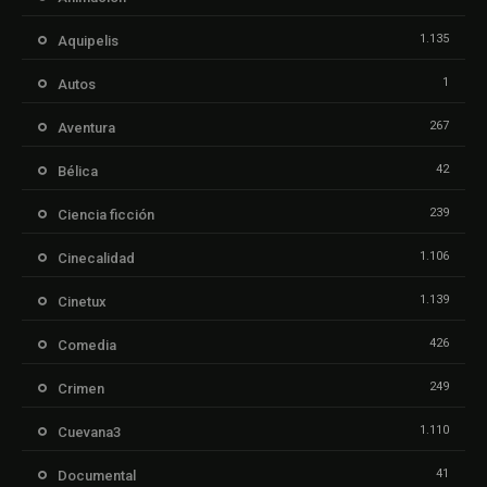
1.135
Aquipelis
1
Autos
267
Aventura
42
Bélica
239
Ciencia ficción
1.106
Cinecalidad
1.139
Cinetux
426
Comedia
249
Crimen
1.110
Cuevana3
41
Documental