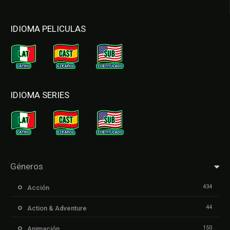
IDIOMA PELICULAS
IDIOMA SERIES
Géneros
434
Acción
44
Action & Adventure
150
Animación