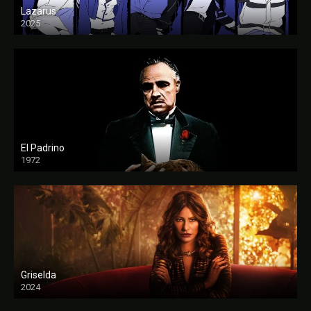
Lazarus
2025
El Padrino
1972
FULL HD
Griselda
2024