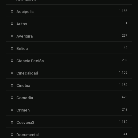
1.135
Aquipelis
1
Autos
267
Aventura
42
Bélica
239
Ciencia ficción
1.106
Cinecalidad
1.139
Cinetux
426
Comedia
249
Crimen
1.110
Cuevana3
41
Documental