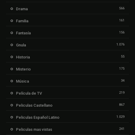
566
Drama
161
Familia
156
Fantasía
1.076
Gnula
55
Historia
175
Misterio
34
Música
219
Película de TV
867
Peliculas Castellano
1.029
Peliculas Español Latino
241
Peliculas mas vistas