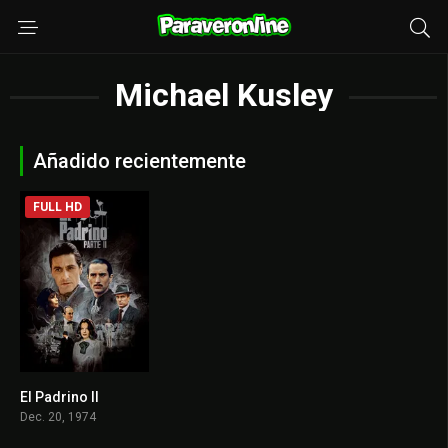
Michael Kusley
Añadido recientemente
FULL HD
El Padrino II
9
Dec. 20, 1974