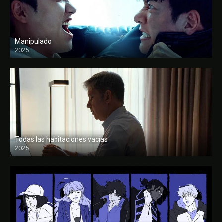
Manipulado
2025
Todas las habitaciones vacías
2025
FULL HD