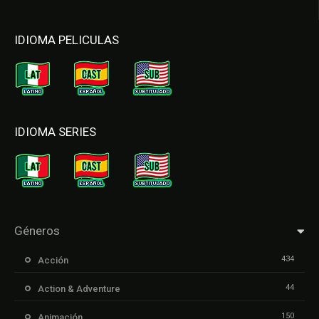
IDIOMA PELICULAS
IDIOMA SERIES
Géneros
434
Acción
44
Action & Adventure
150
Animación