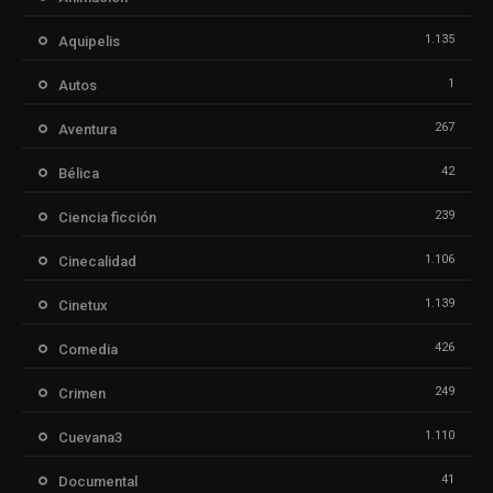
1.135
Aquipelis
1
Autos
267
Aventura
42
Bélica
239
Ciencia ficción
1.106
Cinecalidad
1.139
Cinetux
426
Comedia
249
Crimen
1.110
Cuevana3
41
Documental