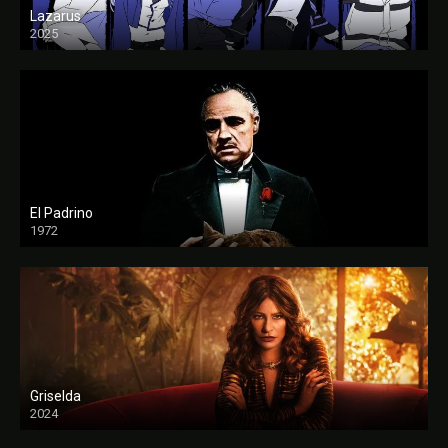
Lazarus
2025
El Padrino
1972
FULL HD
Griselda
2024