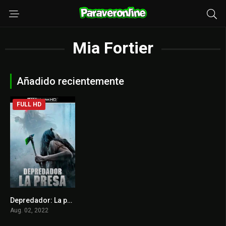
Mia Fortier
Añadido recientemente
FULL HD
Depredador: La presa
7.1
Aug. 02, 2022