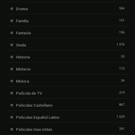
566
Drama
161
Familia
156
Fantasía
1.076
Gnula
55
Historia
175
Misterio
34
Música
219
Película de TV
867
Peliculas Castellano
1.029
Peliculas Español Latino
241
Peliculas mas vistas