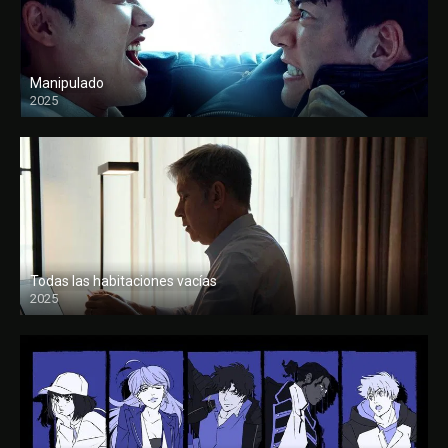
Manipulado
2025
Todas las habitaciones vacías
2025
FULL HD