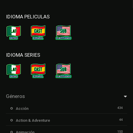
IDIOMA PELICULAS
IDIOMA SERIES
Géneros
434
Acción
44
Action & Adventure
150
Animación