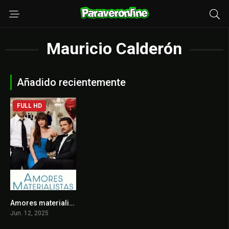
Mauricio Calderón
Añadido recientemente
FULL HD
Amores materialistas
6.3
Jun. 12, 2025