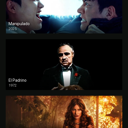
Manipulado
2025
El Padrino
1972
FULL HD