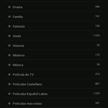
566
Drama
161
Familia
156
Fantasía
1.076
Gnula
55
Historia
175
Misterio
34
Música
219
Película de TV
867
Peliculas Castellano
1.029
Peliculas Español Latino
241
Peliculas mas vistas