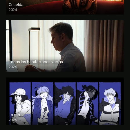
Griselda
2024
Todas las habitaciones vacías
2025
FULL HD
Lazarus
2025