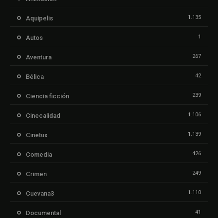
1.135
Aquipelis
1
Autos
267
Aventura
42
Bélica
239
Ciencia ficción
1.106
Cinecalidad
1.139
Cinetux
426
Comedia
249
Crimen
1.110
Cuevana3
41
Documental