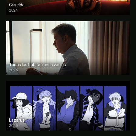
Griselda
2024
Todas las habitaciones vacías
2025
FULL HD
Lazarus
2025