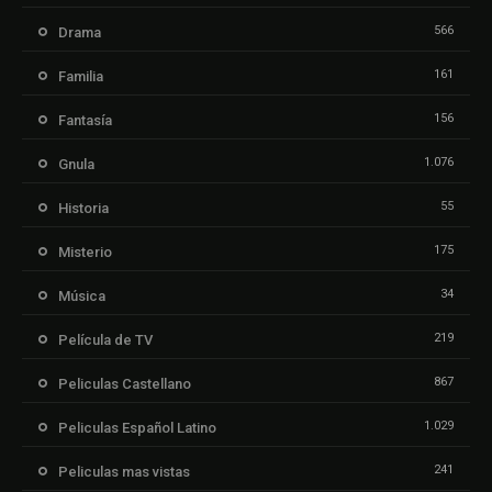
566
Drama
161
Familia
156
Fantasía
1.076
Gnula
55
Historia
175
Misterio
34
Música
219
Película de TV
867
Peliculas Castellano
1.029
Peliculas Español Latino
241
Peliculas mas vistas