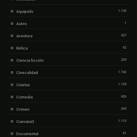
1.135
Aquipelis
1
Autos
267
Aventura
42
Bélica
239
Ciencia ficción
1.106
Cinecalidad
1.139
Cinetux
426
Comedia
249
Crimen
1.110
Cuevana3
41
Documental