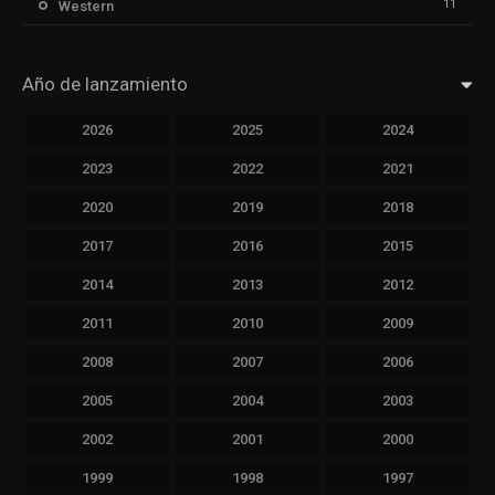
11
Western
Año de lanzamiento
2026
2025
2024
2023
2022
2021
2020
2019
2018
2017
2016
2015
2014
2013
2012
2011
2010
2009
2008
2007
2006
2005
2004
2003
2002
2001
2000
1999
1998
1997