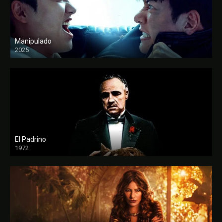
Manipulado
2025
El Padrino
1972
FULL HD