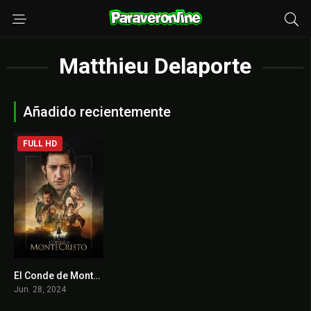
Matthieu Delaporte
Añadido recientemente
FULL HD
El Conde de Montecristo
7.6
Jun. 28, 2024