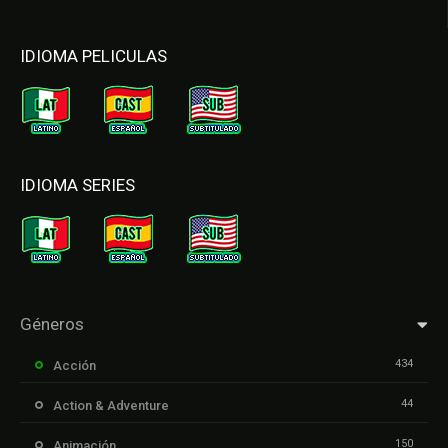
IDIOMA PELICULAS
IDIOMA SERIES
Géneros
434
Acción
44
Action & Adventure
150
Animación