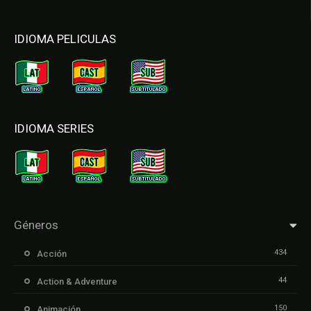
IDIOMA PELICULAS
IDIOMA SERIES
Géneros
434
Acción
44
Action & Adventure
150
Animación