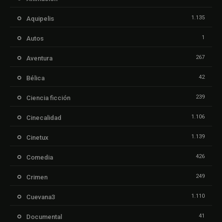
1.135
Aquipelis
1
Autos
267
Aventura
42
Bélica
239
Ciencia ficción
1.106
Cinecalidad
1.139
Cinetux
426
Comedia
249
Crimen
1.110
Cuevana3
41
Documental