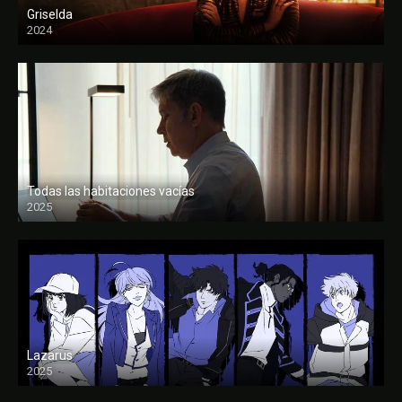
Griselda
2024
Todas las habitaciones vacías
2025
FULL HD
Lazarus
2025