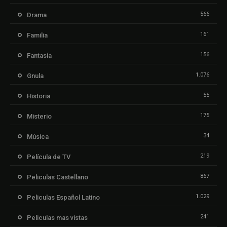
566
Drama
161
Familia
156
Fantasía
1.076
Gnula
55
Historia
175
Misterio
34
Música
219
Película de TV
867
Peliculas Castellano
1.029
Peliculas Español Latino
241
Peliculas mas vistas