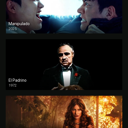
Manipulado
2025
El Padrino
1972
FULL HD