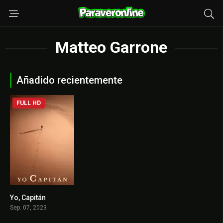
Matteo Garrone
Añadido recientemente
FULL HD
Yo, Capitán
7.6
Sep. 07, 2023