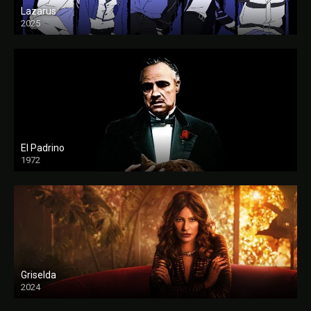
Lazarus
2025
El Padrino
1972
FULL HD
Griselda
2024