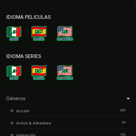
IDIOMA PELICULAS
IDIOMA SERIES
Géneros
434
Acción
44
Action & Adventure
150
Animación