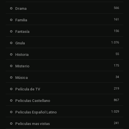
566
Drama
161
Familia
156
Fantasía
1.076
Gnula
55
Historia
175
Misterio
34
Música
219
Película de TV
867
Peliculas Castellano
1.029
Peliculas Español Latino
241
Peliculas mas vistas