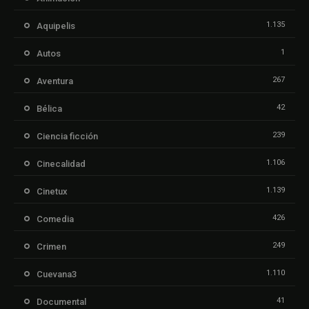
1.135
Aquipelis
1
Autos
267
Aventura
42
Bélica
239
Ciencia ficción
1.106
Cinecalidad
1.139
Cinetux
426
Comedia
249
Crimen
1.110
Cuevana3
41
Documental