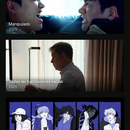
Manipulado
2025
Todas las habitaciones vacías
2025
FULL HD