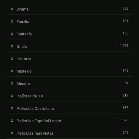
566
Drama
161
Familia
156
Fantasía
1.076
Gnula
55
Historia
175
Misterio
34
Música
219
Película de TV
867
Peliculas Castellano
1.029
Peliculas Español Latino
241
Peliculas mas vistas