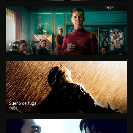
Berlín
2023
Sueño de fuga
1994
FULL HD