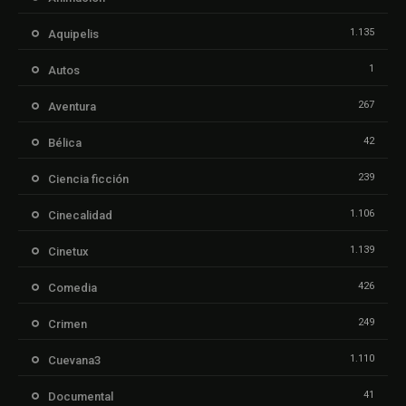
1.135
Aquipelis
1
Autos
267
Aventura
42
Bélica
239
Ciencia ficción
1.106
Cinecalidad
1.139
Cinetux
426
Comedia
249
Crimen
1.110
Cuevana3
41
Documental