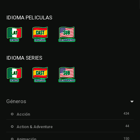
IDIOMA PELICULAS
IDIOMA SERIES
Géneros
434
Acción
44
Action & Adventure
150
Animación