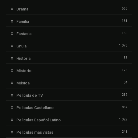
566
Drama
161
Familia
156
Fantasía
1.076
Gnula
55
Historia
175
Misterio
34
Música
219
Película de TV
867
Peliculas Castellano
1.029
Peliculas Español Latino
241
Peliculas mas vistas