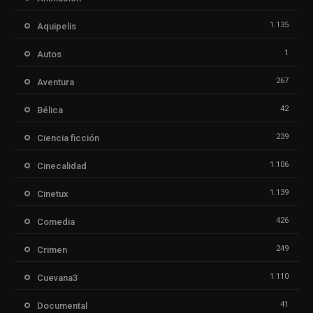
1.135
Aquipelis
1
Autos
267
Aventura
42
Bélica
239
Ciencia ficción
1.106
Cinecalidad
1.139
Cinetux
426
Comedia
249
Crimen
1.110
Cuevana3
41
Documental