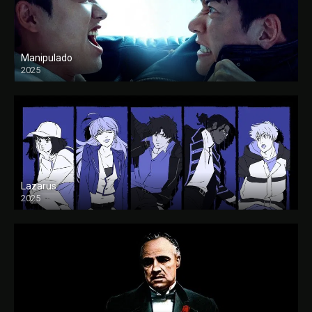
Manipulado
2025
Lazarus
2025