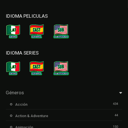
IDIOMA PELICULAS
IDIOMA SERIES
Géneros
434
Acción
44
Action & Adventure
150
Animación