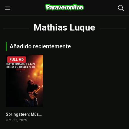
Mathias Luque
Añadido recientemente
FULL HD
Springsteen: Música de ninguna parte
6.9
Oct. 22, 2025