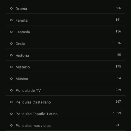
566
Drama
161
Familia
156
Fantasía
1.076
Gnula
55
Historia
175
Misterio
34
Música
219
Película de TV
867
Peliculas Castellano
1.029
Peliculas Español Latino
241
Peliculas mas vistas