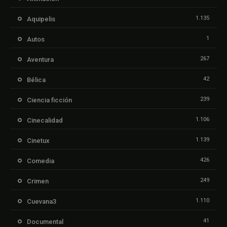
1.135
Aquipelis
1
Autos
267
Aventura
42
Bélica
239
Ciencia ficción
1.106
Cinecalidad
1.139
Cinetux
426
Comedia
249
Crimen
1.110
Cuevana3
41
Documental