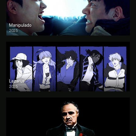
Manipulado
2025
Lazarus
2025