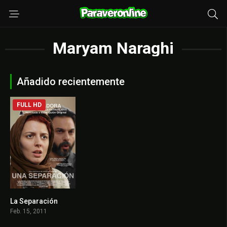
Maryam Naraghi
Añadido recientemente
FULL HD
La Separación
8.3
Feb. 15, 2011