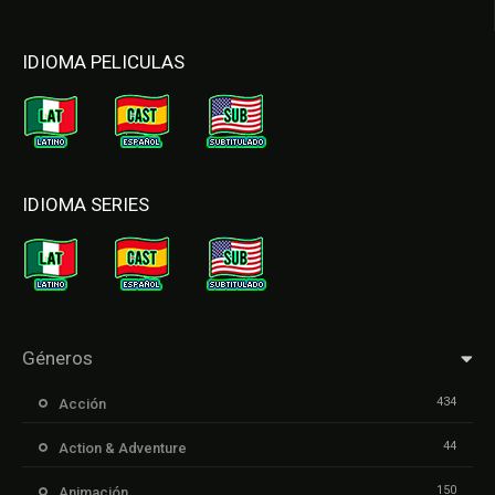
IDIOMA PELICULAS
IDIOMA SERIES
Géneros
434
Acción
44
Action & Adventure
150
Animación