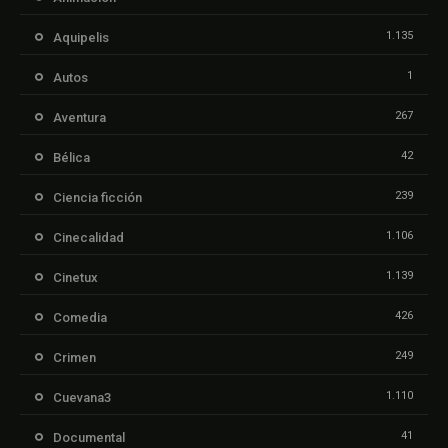
1.135
Aquipelis
1
Autos
267
Aventura
42
Bélica
239
Ciencia ficción
1.106
Cinecalidad
1.139
Cinetux
426
Comedia
249
Crimen
1.110
Cuevana3
41
Documental