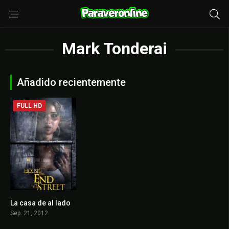
Mark Tonderai
Añadido recientemente
FULL HD
La casa de al lado
5.5
Sep. 21, 2012