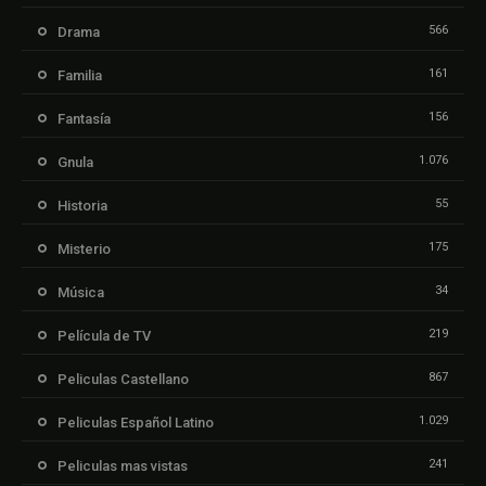
566
Drama
161
Familia
156
Fantasía
1.076
Gnula
55
Historia
175
Misterio
34
Música
219
Película de TV
867
Peliculas Castellano
1.029
Peliculas Español Latino
241
Peliculas mas vistas