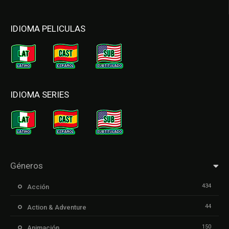
IDIOMA PELICULAS
IDIOMA SERIES
Géneros
434
Acción
44
Action & Adventure
150
Animación