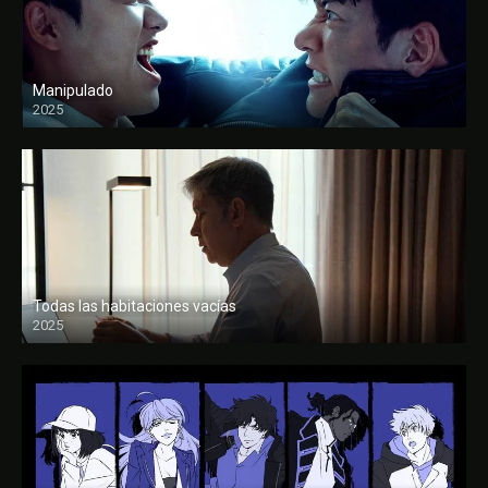
Manipulado
2025
Todas las habitaciones vacías
2025
FULL HD