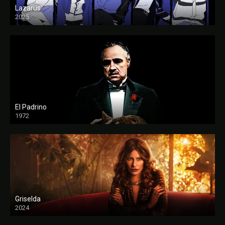
Lazarus
2025
El Padrino
1972
FULL HD
Griselda
2024