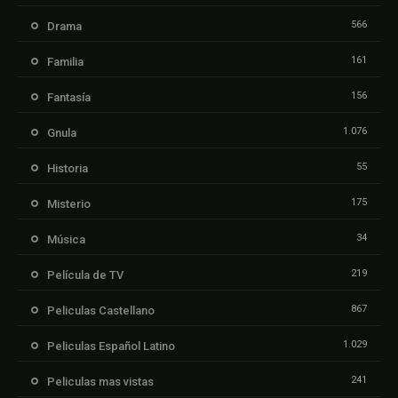
566
Drama
161
Familia
156
Fantasía
1.076
Gnula
55
Historia
175
Misterio
34
Música
219
Película de TV
867
Peliculas Castellano
1.029
Peliculas Español Latino
241
Peliculas mas vistas