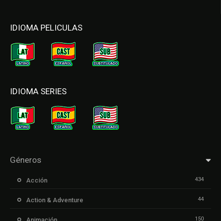
IDIOMA PELICULAS
IDIOMA SERIES
Géneros
434
Acción
44
Action & Adventure
150
Animación