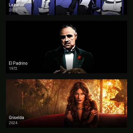
Lazarus
2025
El Padrino
1972
FULL HD
Griselda
2024