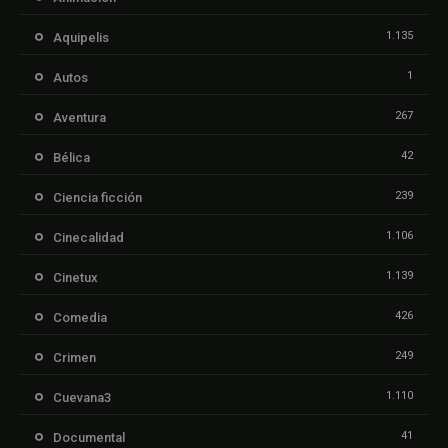
1.135
Aquipelis
1
Autos
267
Aventura
42
Bélica
239
Ciencia ficción
1.106
Cinecalidad
1.139
Cinetux
426
Comedia
249
Crimen
1.110
Cuevana3
41
Documental