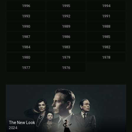
1996
1995
1994
1993
1992
1991
1990
1989
1988
1987
1986
1985
1984
1983
1982
1980
1979
1978
1977
1976
The New Look
2024