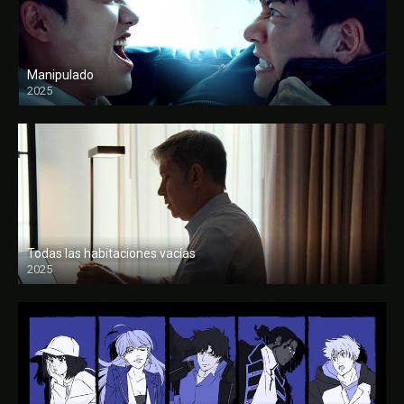
Manipulado
2025
Todas las habitaciones vacías
2025
FULL HD