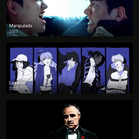
Manipulado
2025
Lazarus
2025