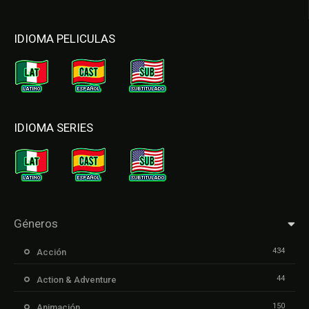
IDIOMA PELICULAS
IDIOMA SERIES
Géneros
434
Acción
44
Action & Adventure
150
Animación