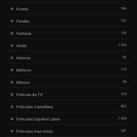
566
Drama
161
Familia
156
Fantasía
1.076
Gnula
55
Historia
175
Misterio
34
Música
219
Película de TV
867
Peliculas Castellano
1.029
Peliculas Español Latino
241
Peliculas mas vistas