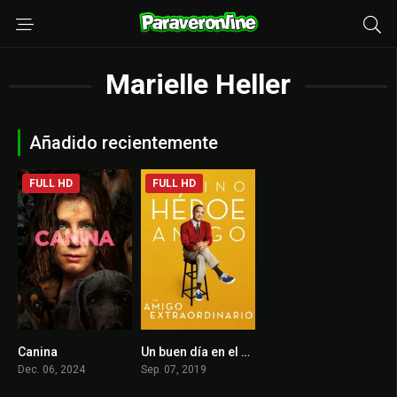
Marielle Heller
Añadido recientemente
FULL HD
FULL HD
Canina
Un buen día en el vecindario
5.6
7.2
Dec. 06, 2024
Sep. 07, 2019