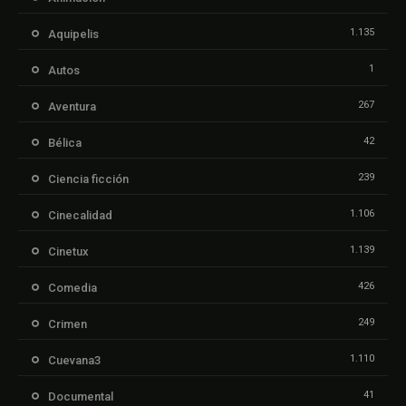
1.135
Aquipelis
1
Autos
267
Aventura
42
Bélica
239
Ciencia ficción
1.106
Cinecalidad
1.139
Cinetux
426
Comedia
249
Crimen
1.110
Cuevana3
41
Documental